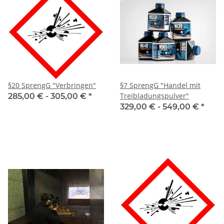
§20 SprengG "Verbringen"
§7 SprengG "Handel mit
Treibladungspulver"
285,00 € -
305,00 €
*
329,00 € -
549,00 €
*