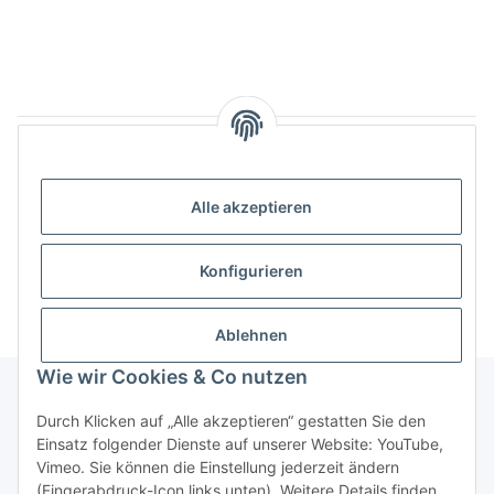
Artikel 1 - 6 von 6
Alle akzeptieren
Kategorien
Konfigurieren
Ablehnen
Wie wir Cookies & Co nutzen
Durch Klicken auf „Alle akzeptieren“ gestatten Sie den
Informationen
Einsatz folgender Dienste auf unserer Website: YouTube,
Vimeo. Sie können die Einstellung jederzeit ändern
(Fingerabdruck-Icon links unten). Weitere Details finden