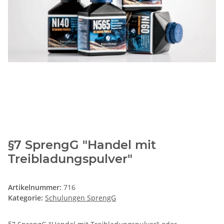
§7 SprengG "Handel mit
Treibladungspulver"
Artikelnummer:
716
Kategorie:
Schulungen SprengG