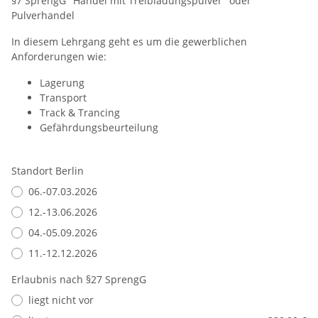
§7 SprengG "Handel mit Treibladungspulver" oder
Pulverhandel
In diesem Lehrgang geht es um die gewerblichen
Anforderungen wie:
Lagerung
Transport
Track & Trancing
Gefährdungsbeurteilung
Standort Berlin
06.-07.03.2026
12.-13.06.2026
04.-05.09.2026
11.-12.12.2026
Erlaubnis nach §27 SprengG
liegt nicht vor