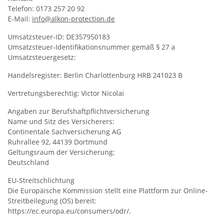
Telefon: 0173 257 20 92
E-Mail:
info@alkon-protection.de
Umsatzsteuer-ID: DE357950183
Umsatzsteuer-Identifikationsnummer gemäß § 27 a
Umsatzsteuergesetz:
Handelsregister: Berlin Charlottenburg HRB 241023 B
Vertretungsberechtig: Victor Nicolai
Angaben zur Berufshaftpflichtversicherung
Name und Sitz des Versicherers:
Continentale Sachversicherung AG
Ruhrallee 92, 44139 Dortmund
Geltungsraum der Versicherung:
Deutschland
EU-Streitschlichtung
Die Europäische Kommission stellt eine Plattform zur Online-
Streitbeilegung (OS) bereit:
https://ec.europa.eu/consumers/odr/.