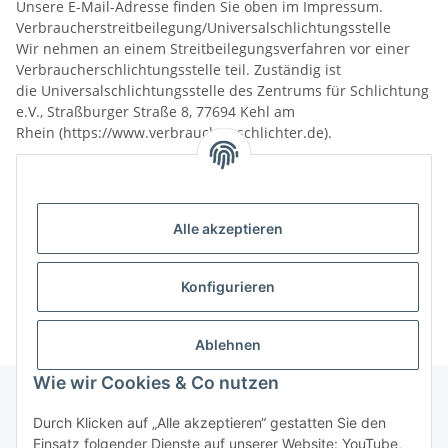
Unsere E-Mail-Adresse finden Sie oben im Impressum.
Verbraucherstreitbeilegung/Universalschlichtungsstelle
Wir nehmen an einem Streitbeilegungsverfahren vor einer
Verbraucherschlichtungsstelle teil. Zuständig ist
die Universalschlichtungsstelle des Zentrums für Schlichtung
e.V., Straßburger Straße 8, 77694 Kehl am
Rhein (https://www.verbraucher-schlichter.de).
Quelle:
eRecht24
Alle akzeptieren
USt.-IdNr.:
DE357950183
Konfigurieren
Geschäftsführer: Victor Nicolai
Ablehnen
Wie wir Cookies & Co nutzen
Durch Klicken auf „Alle akzeptieren“ gestatten Sie den
Informationen
Einsatz folgender Dienste auf unserer Website: YouTube,