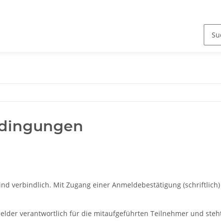
edingungen
nd verbindlich. Mit Zugang einer Anmeldebestätigung (schriftlich
lder verantwortlich für die mitaufgeführten Teilnehmer und steht