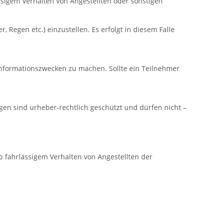
sigem Verhalten von Angestellten oder sonstigen
 Regen etc.) einzustellen. Es erfolgt in diesem Falle
Informationszwecken zu machen. Sollte ein Teilnehmer
en sind urheber-rechtlich geschützt und dürfen nicht –
b fahrlässigem Verhalten von Angestellten der