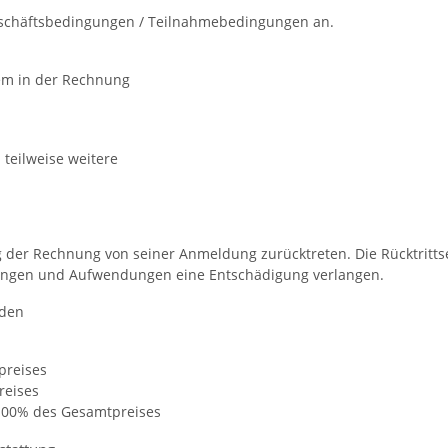
eschäftsbedingungen / Teilnahmebedingungen an.
dem in der Rechnung
teilweise weitere
der Rechnung von seiner Anmeldung zurücktreten. Die Rücktrittser
eitungen und Aufwendungen eine Entschädigung verlangen.
nden
preises
reises
: 100% des Gesamtpreises