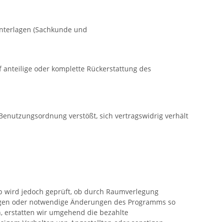
Unterlagen (Sachkunde und
 anteilige oder komplette Rückerstattung des
enutzungsordnung verstößt, sich vertragswidrig verhält
ab wird jedoch geprüft, ob durch Raumverlegung
bsagen oder notwendige Änderungen des Programms so
h, erstatten wir umgehend die bezahlte