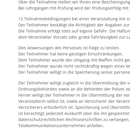
Über die Teilnahme stellen wir Ihnen eine Bescheinigung
Bei Lehrgängen mit Prüfung wird der Prüfungserfolg mit 
12 Teilnahmebedingungen bei einer Veranstaltung mit s
Der Teilnehmer bestätigt die Richtigkeit der Angaben z
Die Teilnahme erfolgt stets auf eigene Gefahr. Die Haftu
dem Veranstalter Vorsatz oder grobe Fahrlässigkeit zur Las
Den Anweisungen des Personals ist Folge zu leisten.
Der Teilnehmer hat keine geistigen Einschränkungen.
Dem Teilnehmer wurde der Umgang mit Waffen nicht geri
Der Teilnehmer wurde nicht rechtskräftig wegen eines Ve
Der Teilnehmer willigt in die Speicherung seiner pers
Der Teilnehmer willigt zugleich in die Übermittlung d
Ordnungsbehörden sowie an die Behörden der Polizei od
Ferner willigt der Teilnehmer in die Übermittlung der vo
Veranstalterin selbst ist, sowie an Versicherer der Vera
Versicherers erforderlich ist. Speicherung und Übermit
ist berechtigt, jederzeit Auskunft über die ihn gespe
datenschutzrechtlichen Rechtsvorschriften zu verlangen,
Telekommunikationsunternehmen anfallen.