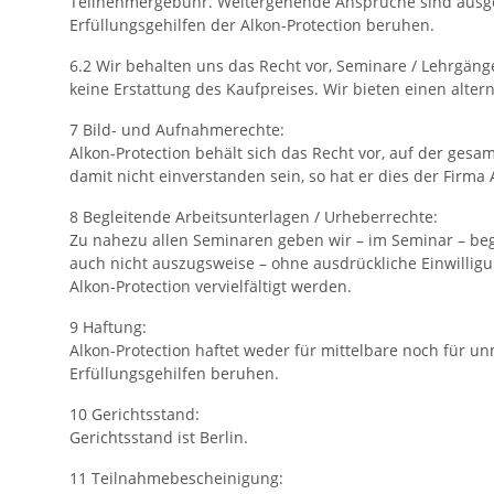
Teilnehmergebühr. Weitergehende Ansprüche sind ausges
Erfüllungsgehilfen der Alkon-Protection beruhen.
6.2 Wir behalten uns das Recht vor, Seminare / Lehrgänge 
keine Erstattung des Kaufpreises. Wir bieten einen alter
7 Bild- und Aufnahmerechte:
Alkon-Protection behält sich das Recht vor, auf der ge
damit nicht einverstanden sein, so hat er dies der Firma 
8 Begleitende Arbeitsunterlagen / Urheberrechte:
Zu nahezu allen Seminaren geben wir – im Seminar – beg
auch nicht auszugsweise – ohne ausdrückliche Einwillig
Alkon-Protection vervielfältigt werden.
9 Haftung:
Alkon-Protection haftet weder für mittelbare noch für u
Erfüllungsgehilfen beruhen.
10 Gerichtsstand:
Gerichtsstand ist Berlin.
11 Teilnahmebescheinigung: