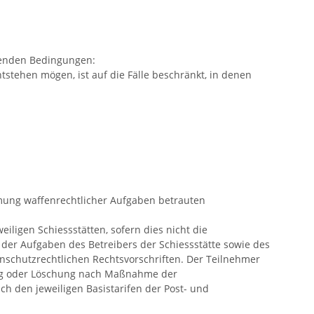
lgenden Bedingungen:
tstehen mögen, ist auf die Fälle beschränkt, in denen
mung waffenrechtlicher Aufgaben betrauten
iligen Schiessstätten, sofern dies nicht die
g der Aufgaben des Betreibers der Schiessstätte sowie des
nschutzrechtlichen Rechtsvorschriften. Der Teilnehmer
rung oder Löschung nach Maßnahme der
ch den jeweiligen Basistarifen der Post- und